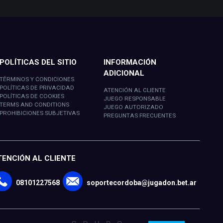
POLÍTICAS DEL SITIO
INFORMACIÓN
ADICIONAL
TÉRMINOS Y CONDICIONES
POLÍTICAS DE PRIVACIDAD
ATENCIÓN AL CLIENTE
POLÍTICAS DE COOKIES
JUEGO RESPONSABLE
TERMS AND CONDITIONS
JUEGO AUTORIZADO
PROHIBICIONES SUBJETIVAS
PREGUNTAS FRECUENTES
TENCIÓN AL CLIENTE
08101227568
soportecordoba@jugadon.bet.ar