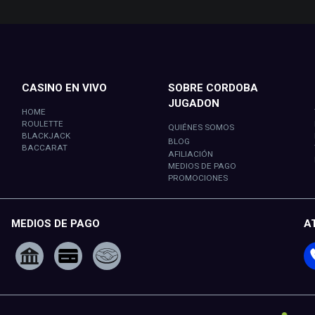
CASINO EN VIVO
SOBRE CORDOBA
JUGADON
HOME
ROULETTE
QUIÉNES SOMOS
BLACKJACK
BLOG
BACCARAT
AFILIACIÓN
MEDIOS DE PAGO
PROMOCIONES
MEDIOS DE PAGO
A