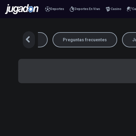
Deportes
Deportes En Vivo
Casino
Ca
líticas de cookies
Preguntas frecuentes
J