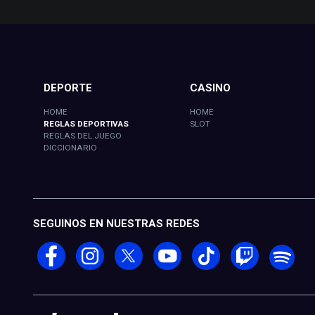
DEPORTE
CASINO
HOME
HOME
REGLAS DEPORTIVAS
SLOT
REGLAS DEL JUEGO
DICCIONARIO
SEGUINOS EN NUESTRAS REDES