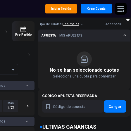
Iniciar Sesión
Crear Cuenta