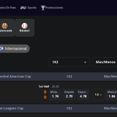
sino En Vivo
E-Sports
Promociones