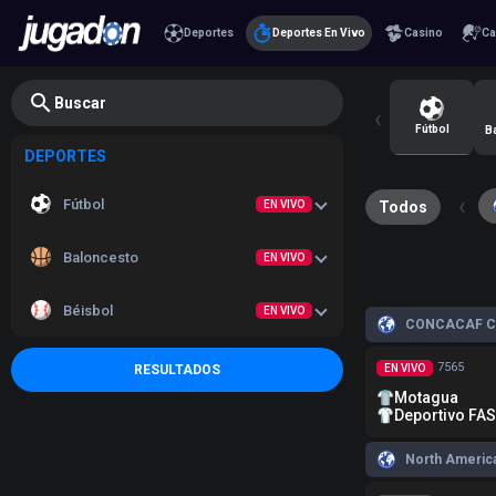
Deportes
Deportes En Vivo
Casino
Ca